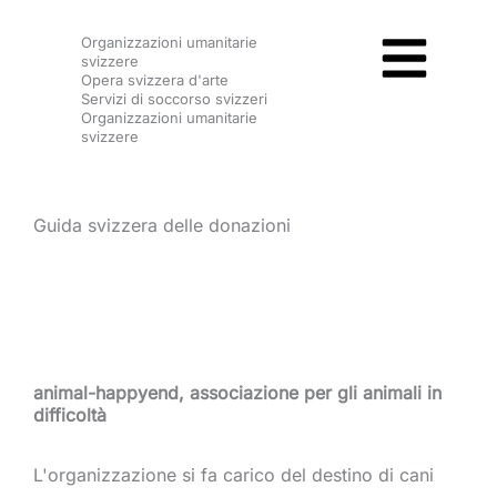
Vai
Organizzazioni umanitarie
al
svizzere
contenuto
Opera svizzera d'arte
Servizi di soccorso svizzeri
Organizzazioni umanitarie
svizzere
Guida svizzera delle donazioni
animal-happyend, associazione per gli animali in
difficoltà
L'organizzazione si fa carico del destino di cani