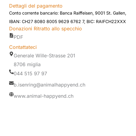
Dettagli del pagamento
Conto corrente bancario: Banca Raiffeisen, 9001 St. Gallen,
IBAN: CH27 8080 8005 9629 6762 7, BIC: RAIFCH22XXX
Donazioni Ritratto allo specchio
PDF
Contattateci
Generale Wille-Strasse 201
8706 miglia
044 515 97 97
b.isenring@animalhappyend.ch
www.animal-happyend.ch