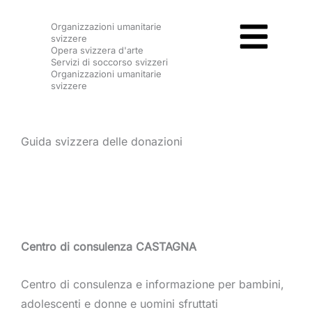
Vai
Organizzazioni umanitarie
al
svizzere
contenuto
Opera svizzera d'arte
Servizi di soccorso svizzeri
Organizzazioni umanitarie
svizzere
Guida svizzera delle donazioni
Centro di consulenza CASTAGNA
Centro di consulenza e informazione per bambini,
adolescenti e donne e uomini sfruttati