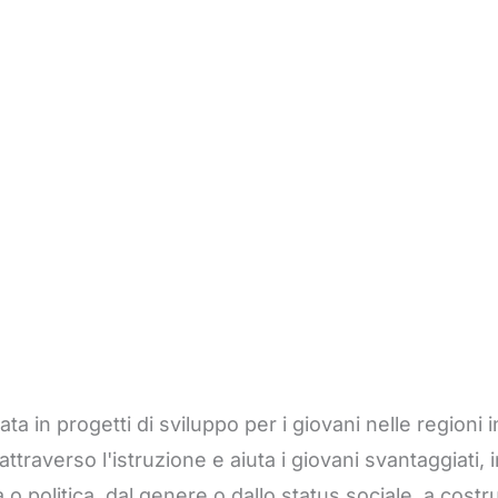
in progetti di sviluppo per i giovani nelle regioni i
 attraverso l'istruzione e aiuta i giovani svantaggiat
 o politica, dal genere o dallo status sociale, a costr