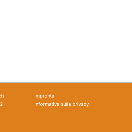
ch
Impronta
22
Informativa sulla privacy