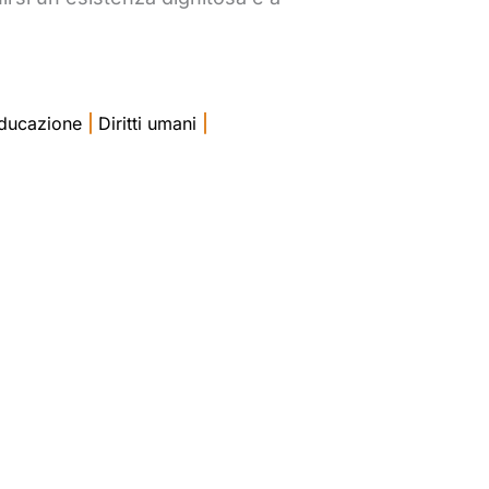
Educazione
|
Diritti umani
|