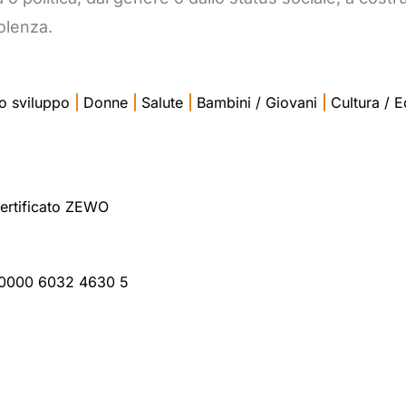
iolenza.
o sviluppo
|
Donne
|
Salute
|
Bambini / Giovani
|
Cultura / 
ertificato ZEWO
 0000 6032 4630 5