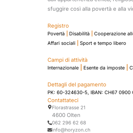
sfuggire così alla povertà e alla v
Registro
Povertà
|
Disabilità
|
Cooperazione all
Affari sociali
|
Sport e tempo libero
Campi di attività
|
|
Internazionale
Esente da imposte
C
Dettagli del pagamento
PK: 60-324630-5, IBAN: CH67 0900
Contattateci
Florastrasse 21
4600 Olten
062 296 62 68
info@horyzon.ch