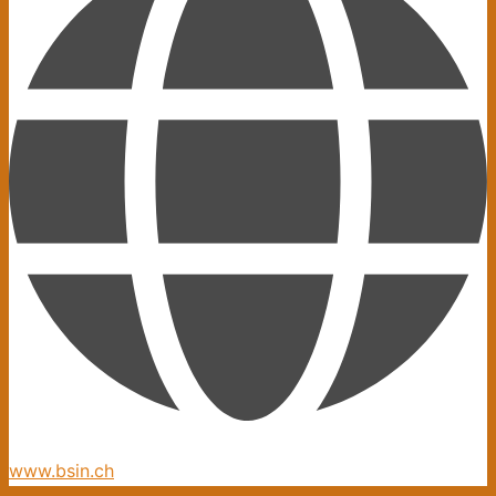
www.bsin.ch