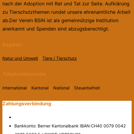
nach der Adoption mit Rat und Tat zur Seite. Aufklärung
zu Tierschutzthemen rundet unsere ehrenamtliche Arbeit
ab.Der Verein BSiN ist als gemeinnützige Institution
anerkannt und Spenden sind abzugsberechtigt.
Register
|
Natur und Umwelt
Tiere / Tierschutz
Tätigkeitsbereiche
|
|
|
International
Kantonal
National
Steuerbefreit
Zahlungsverbindung
Bankkonto: Berner Kantonalbank IBAN:CH40 0079 0042