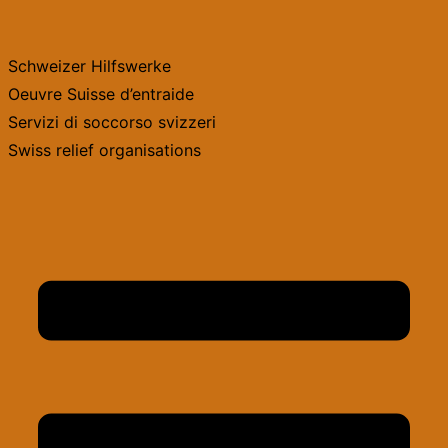
Zum
Inhalt
Schweizer Hilfswerke
springen
Oeuvre Suisse d’entraide
Servizi di soccorso svizzeri
Swiss relief organisations