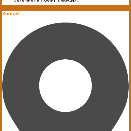
4878 5687 5 / SWIFT: KBBECH22
Kontakt