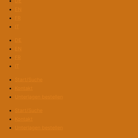
DE
EN
FR
IT
DE
EN
FR
IT
Start/Suche
Kontakt
Unterlagen bestellen
Start/Suche
Kontakt
Unterlagen bestellen