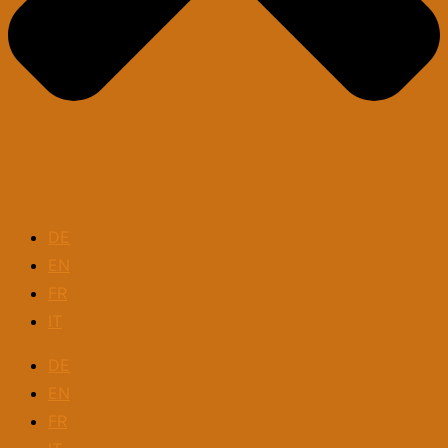
DE
EN
FR
IT
DE
EN
FR