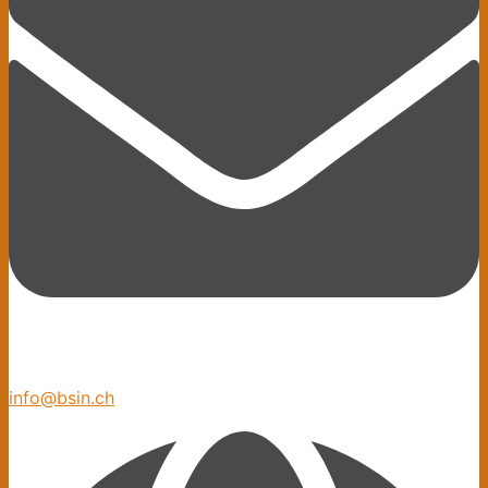
info@bsin.ch