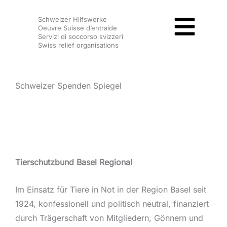
Zum
Schweizer Hilfswerke
Inhalt
Oeuvre Suisse d’entraide
springen
Servizi di soccorso svizzeri
Swiss relief organisations
Schweizer Spenden Spiegel
Tierschutzbund Basel Regional
Im Einsatz für Tiere in Not in der Region Basel seit
1924, konfessionell und politisch neutral, finanziert
durch Trägerschaft von Mitgliedern, Gönnern und