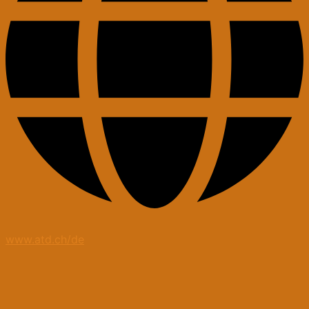
www.atd.ch/de