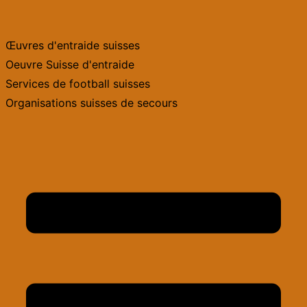
Aller
au
Œuvres d'entraide suisses
contenu
Oeuvre Suisse d'entraide
Services de football suisses
Organisations suisses de secours