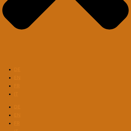
DE
EN
FR
IT
DE
EN
FR