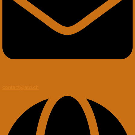
contact@atd.ch