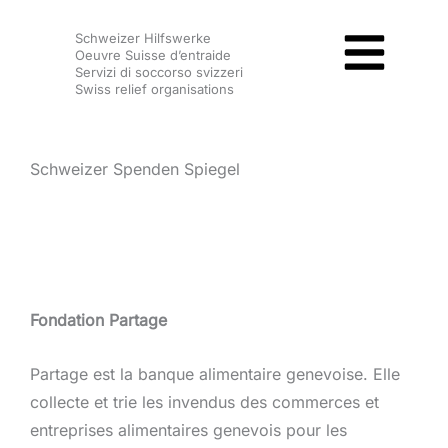
Zum
Schweizer Hilfswerke
Inhalt
Oeuvre Suisse d’entraide
springen
Servizi di soccorso svizzeri
Swiss relief organisations
Schweizer Spenden Spiegel
Fondation Partage
Partage est la banque alimentaire genevoise. Elle
collecte et trie les invendus des commerces et
entreprises alimentaires genevois pour les