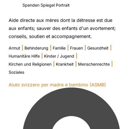
Spenden Spiegel Portrait
Aide directe aux mères dont la détresse est due
aux enfants; sauver des enfants d'un avortement;
conseils, soutien et accompagnement.
|
|
|
|
|
Armut
Behinderung
Familie
Frauen
Gesundheit
|
|
Humanitäre Hilfe
Kinder / Jugend
|
|
|
Kirchen und Religionen
Krankheit
Menschenrechte
Soziales
Aiuto svizzero per madre e bambino (ASMB)