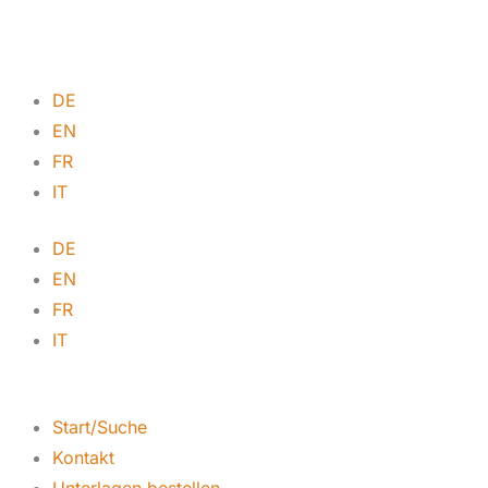
DE
EN
FR
IT
DE
EN
FR
IT
Start/Suche
Kontakt
Unterlagen bestellen