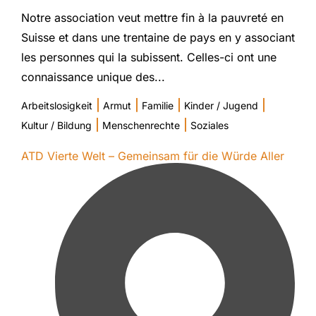
Notre association veut mettre fin à la pauvreté en
Suisse et dans une trentaine de pays en y associant
les personnes qui la subissent. Celles-ci ont une
connaissance unique des...
|
|
|
|
Arbeitslosigkeit
Armut
Familie
Kinder / Jugend
|
|
Kultur / Bildung
Menschenrechte
Soziales
ATD Vierte Welt – Gemeinsam für die Würde Aller