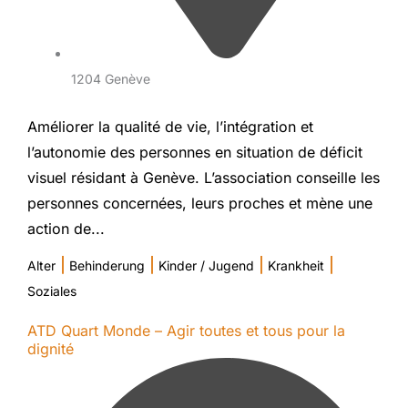
1204 Genève
Améliorer la qualité de vie, l’intégration et
l’autonomie des personnes en situation de déficit
visuel résidant à Genève. L’association conseille les
personnes concernées, leurs proches et mène une
action de...
|
|
|
|
Alter
Behinderung
Kinder / Jugend
Krankheit
Soziales
ATD Quart Monde – Agir toutes et tous pour la
dignité