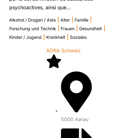
psychoactives, ainsi que...
|
|
|
Alkohol / Drogen / Aids
Alter
Familie
|
|
|
Forschung und Technik
Frauen
Gesundheit
|
|
Kinder / Jugend
Krankheit
Soziales
ADRA Schweiz
5000 Aarau