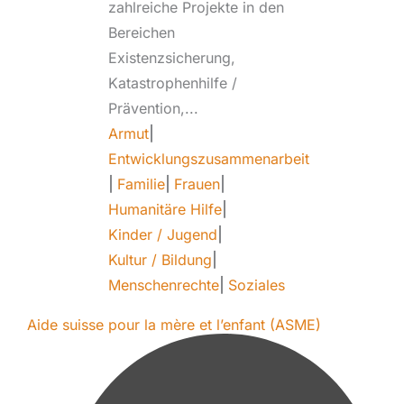
zahlreiche Projekte in den
Bereichen
Existenzsicherung,
Katastrophenhilfe /
Prävention,...
Armut
|
Entwicklungszusammenarbeit
|
Familie
|
Frauen
|
Humanitäre Hilfe
|
Kinder / Jugend
|
Kultur / Bildung
|
Menschenrechte
|
Soziales
Aide suisse pour la mère et l’enfant (ASME)