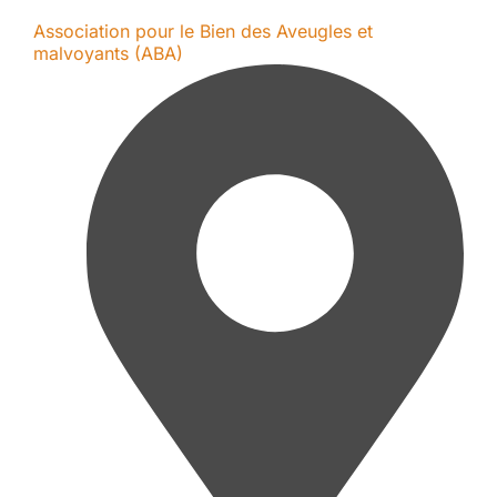
Association pour le Bien des Aveugles et
malvoyants (ABA)