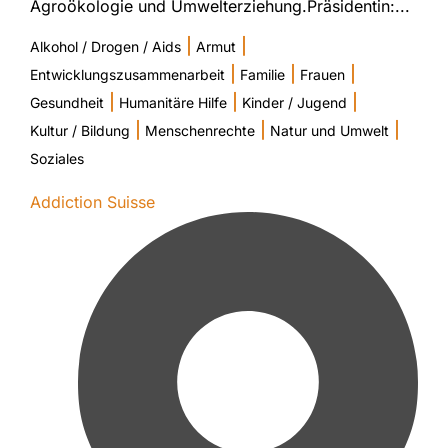
Agroökologie und Umwelterziehung.Präsidentin:...
|
|
Alkohol / Drogen / Aids
Armut
|
|
|
Entwicklungszusammenarbeit
Familie
Frauen
|
|
|
Gesundheit
Humanitäre Hilfe
Kinder / Jugend
|
|
|
Kultur / Bildung
Menschenrechte
Natur und Umwelt
Soziales
Addiction Suisse