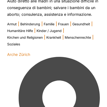
Aiuto diretto alle madri in una situazione difficile in
conseguenza di bambini; salvare i bambini da un
aborto; consulenza, assistenza e informazione.
|
|
|
|
|
Armut
Behinderung
Familie
Frauen
Gesundheit
|
|
Humanitäre Hilfe
Kinder / Jugend
|
|
|
Kirchen und Religionen
Krankheit
Menschenrechte
Soziales
Arche Zürich