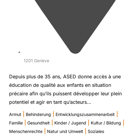
1201 Genève
Depuis plus de 35 ans, ASED donne accès à une
éducation de qualité aux enfants en situation
précaire afin qu’ils puissent développer leur plein
potentiel et agir en tant qu’acteurs...
|
|
|
Armut
Behinderung
Entwicklungszusammenarbeit
|
|
|
|
Familie
Gesundheit
Kinder / Jugend
Kultur / Bildung
|
|
Menschenrechte
Natur und Umwelt
Soziales