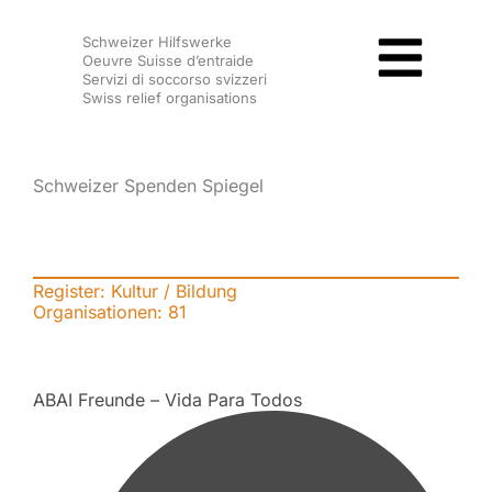
Zum
Schweizer Hilfswerke
Inhalt
Oeuvre Suisse d’entraide
springen
Servizi di soccorso svizzeri
Swiss relief organisations
Schweizer Spenden Spiegel
Register: Kultur / Bildung
Organisationen:
81
ABAI Freunde – Vida Para Todos