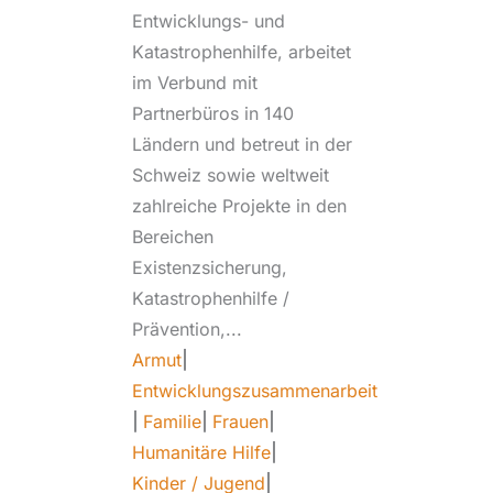
Entwicklungs- und
Katastrophenhilfe, arbeitet
im Verbund mit
Partnerbüros in 140
Ländern und betreut in der
Schweiz sowie weltweit
zahlreiche Projekte in den
Bereichen
Existenzsicherung,
Katastrophenhilfe /
Prävention,...
Armut
|
Entwicklungszusammenarbeit
|
Familie
|
Frauen
|
Humanitäre Hilfe
|
Kinder / Jugend
|