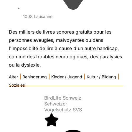
1003 Lausanne
Des milliers de livres sonores gratuits pour les
personnes aveugles, malvoyantes ou dans
l'impossiblité de lire à cause d'un autre handicap,
comme des troubles neurologiques, des paralysies
ou la dyslexie.
|
|
|
|
Alter
Behinderung
Kinder / Jugend
Kultur / Bildung
Soziales
BirdLife Schweiz
Schweizer
Vogelschutz SVS