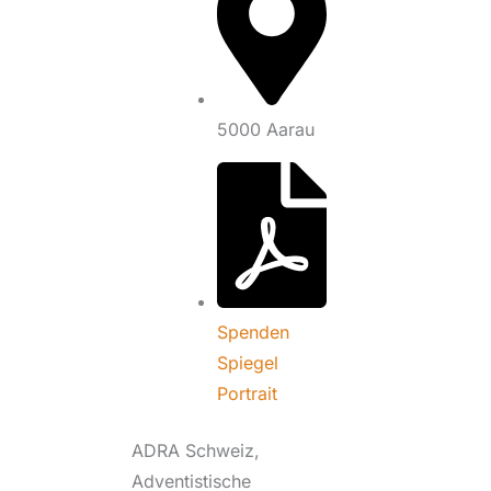
5000 Aarau
Spenden
Spiegel
Portrait
ADRA Schweiz,
Adventistische