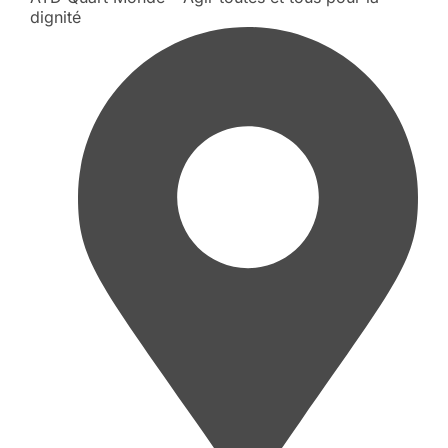
dignité