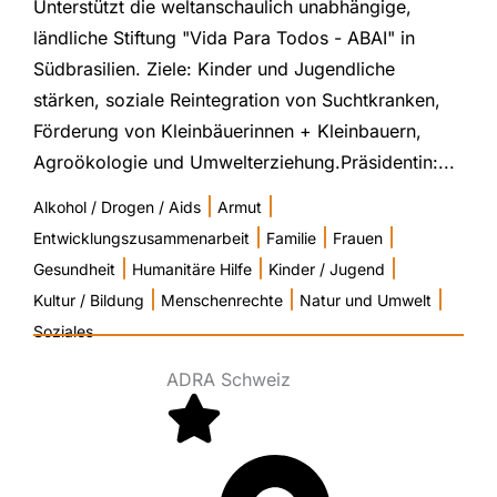
Unterstützt die weltanschaulich unabhängige,
ländliche Stiftung "Vida Para Todos - ABAI" in
Südbrasilien. Ziele: Kinder und Jugendliche
stärken, soziale Reintegration von Suchtkranken,
Förderung von Kleinbäuerinnen + Kleinbauern,
Agroökologie und Umwelterziehung.Präsidentin:...
|
|
Alkohol / Drogen / Aids
Armut
|
|
|
Entwicklungszusammenarbeit
Familie
Frauen
|
|
|
Gesundheit
Humanitäre Hilfe
Kinder / Jugend
|
|
|
Kultur / Bildung
Menschenrechte
Natur und Umwelt
Soziales
ADRA Schweiz