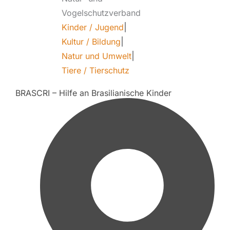
Vogelschutzverband
Kinder / Jugend
|
Kultur / Bildung
|
Natur und Umwelt
|
Tiere / Tierschutz
BRASCRI – Hilfe an Brasilianische Kinder