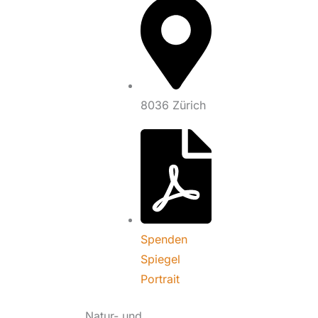
8036 Zürich
Spenden
Spiegel
Portrait
Natur- und