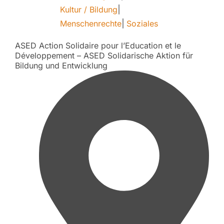
Kultur / Bildung
|
Menschenrechte
|
Soziales
ASED Action Solidaire pour l’Education et le
Développement – ASED Solidarische Aktion für
Bildung und Entwicklung