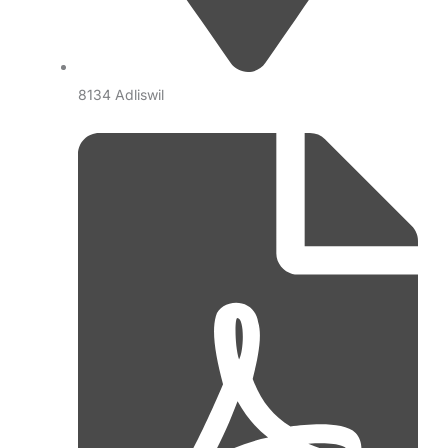
8134 Adliswil