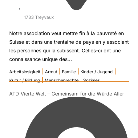
1733 Treyvaux
Notre association veut mettre fin à la pauvreté en
Suisse et dans une trentaine de pays en y associant
les personnes qui la subissent. Celles-ci ont une
connaissance unique des...
|
|
|
|
Arbeitslosigkeit
Armut
Familie
Kinder / Jugend
|
|
Kultur / Bildung
Menschenrechte
Soziales
ATD Vierte Welt – Gemeinsam für die Würde Aller