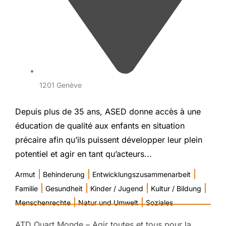
1201 Genève
Depuis plus de 35 ans, ASED donne accès à une
éducation de qualité aux enfants en situation
précaire afin qu’ils puissent développer leur plein
potentiel et agir en tant qu’acteurs...
|
|
|
Armut
Behinderung
Entwicklungszusammenarbeit
|
|
|
|
Familie
Gesundheit
Kinder / Jugend
Kultur / Bildung
|
|
Menschenrechte
Natur und Umwelt
Soziales
ATD Quart Monde – Agir toutes et tous pour la