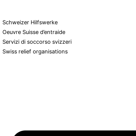
Zum
Inhalt
Schweizer Hilfswerke
springen
Oeuvre Suisse d’entraide
Servizi di soccorso svizzeri
Swiss relief organisations