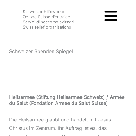
Zum
Schweizer Hilfswerke
Inhalt
Oeuvre Suisse d’entraide
springen
Servizi di soccorso svizzeri
Swiss relief organisations
Schweizer Spenden Spiegel
Heilsarmee (Stiftung Heilsarmee Schweiz) / Armée
du Salut (Fondation Armée du Salut Suisse)
Die Heilsarmee glaubt und handelt mit Jesus
Christus im Zentrum. Ihr Auftrag ist es, das