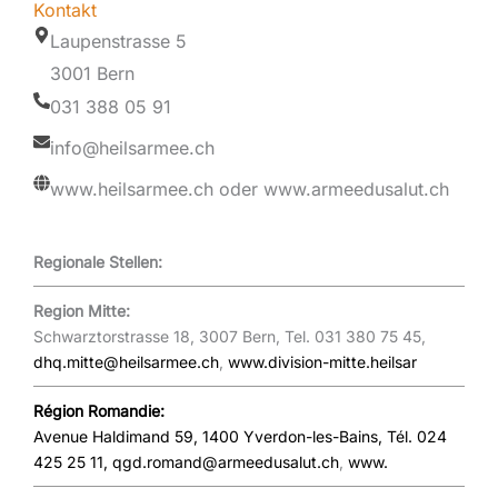
Kontakt
Laupenstrasse 5
3001 Bern
031 388 05 91
info@heilsarmee.ch
www.heilsarmee.ch oder www.armeedusalut.ch
Regionale Stellen:
Region Mitte:
Schwarztorstrasse 18, 3007 Bern, Tel. 031 380 75 45,
dhq.mitte@heilsarmee.ch
,
www.division-mitte.heilsar
Région Romandie:
Avenue Haldimand 59, 1400 Yverdon-les-Bains, Tél. 024
425 25 11,
qgd.romand@armeedusalut.ch
,
www.