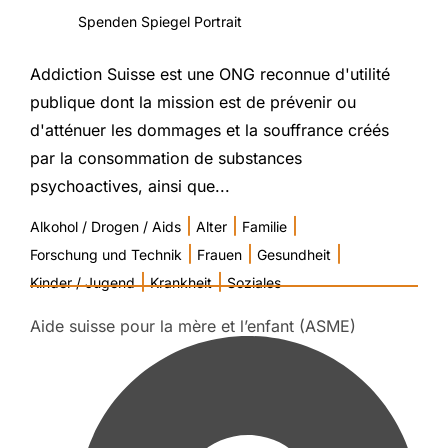
Spenden Spiegel Portrait
Addiction Suisse est une ONG reconnue d'utilité
publique dont la mission est de prévenir ou
d'atténuer les dommages et la souffrance créés
par la consommation de substances
psychoactives, ainsi que...
|
|
|
Alkohol / Drogen / Aids
Alter
Familie
|
|
|
Forschung und Technik
Frauen
Gesundheit
|
|
Kinder / Jugend
Krankheit
Soziales
Aide suisse pour la mère et l’enfant (ASME)