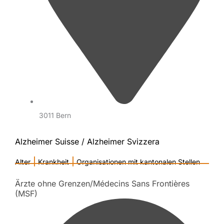
3011 Bern
Alzheimer Suisse / Alzheimer Svizzera
|
|
Alter
Krankheit
Organisationen mit kantonalen Stellen
Ärzte ohne Grenzen/Médecins Sans Frontières
(MSF)