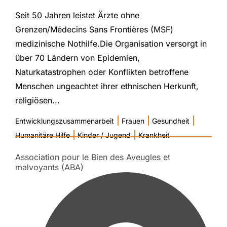
Seit 50 Jahren leistet Ärzte ohne
Grenzen/Médecins Sans Frontières (MSF)
medizinische Nothilfe.Die Organisation versorgt in
über 70 Ländern von Epidemien,
Naturkatastrophen oder Konflikten betroffene
Menschen ungeachtet ihrer ethnischen Herkunft,
religiösen...
|
|
|
Entwicklungszusammenarbeit
Frauen
Gesundheit
|
|
Humanitäre Hilfe
Kinder / Jugend
Krankheit
Association pour le Bien des Aveugles et
malvoyants (ABA)