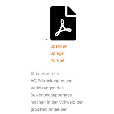
Spenden
Spiegel
Portrait
(Steuerbefreite
AG)Erkrankungen und
Verletzungen des
Bewegungsapparates
machen in der Schweiz den
grössten Anteil der