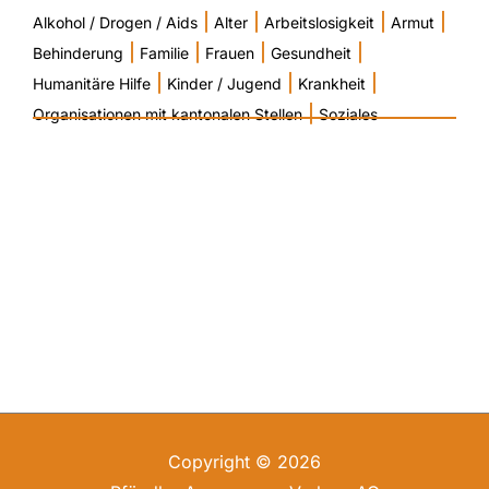
|
|
|
|
Alkohol / Drogen / Aids
Alter
Arbeitslosigkeit
Armut
|
|
|
|
Behinderung
Familie
Frauen
Gesundheit
|
|
|
Humanitäre Hilfe
Kinder / Jugend
Krankheit
|
Organisationen mit kantonalen Stellen
Soziales
Copyright © 2026