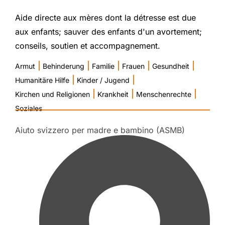
Aide directe aux mères dont la détresse est due
aux enfants; sauver des enfants d'un avortement;
conseils, soutien et accompagnement.
|
|
|
|
|
Armut
Behinderung
Familie
Frauen
Gesundheit
|
|
Humanitäre Hilfe
Kinder / Jugend
|
|
|
Kirchen und Religionen
Krankheit
Menschenrechte
Soziales
Aiuto svizzero per madre e bambino (ASMB)