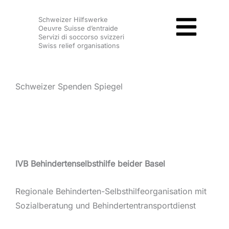
Zum
Schweizer Hilfswerke
Inhalt
Oeuvre Suisse d’entraide
springen
Servizi di soccorso svizzeri
Swiss relief organisations
Schweizer Spenden Spiegel
IVB Behindertenselbsthilfe beider Basel
Regionale Behinderten-Selbsthilfeorganisation mit
Sozialberatung und Behindertentransportdienst