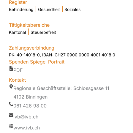
Register
|
|
Behinderung
Gesundheit
Soziales
Tätigkeitsbereiche
|
Kantonal
Steuerbefreit
Zahlungsverbindung
PK: 40-14018-0, IBAN: CH27 0900 0000 4001 4018 0
Spenden Spiegel Portrait
PDF
Kontakt
Regionale Geschäftsstelle: Schlossgasse 11
4102 Binningen
061 426 98 00
ivb@ivb.ch
www.ivb.ch