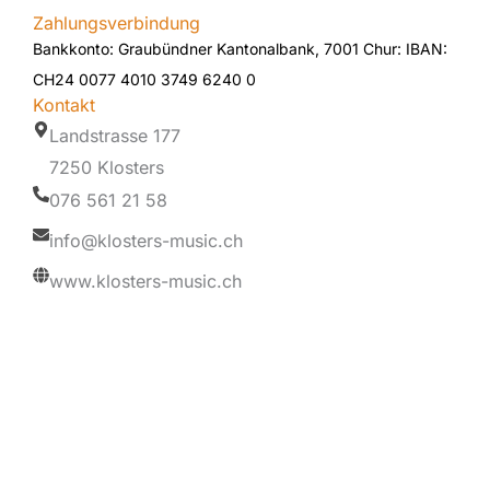
Zahlungsverbindung
Bankkonto: Graubündner Kantonalbank, 7001 Chur: IBAN:
CH24 0077 4010 3749 6240 0
Kontakt
Landstrasse 177
7250 Klosters
076 561 21 58
info@klosters-music.ch
www.klosters-music.ch