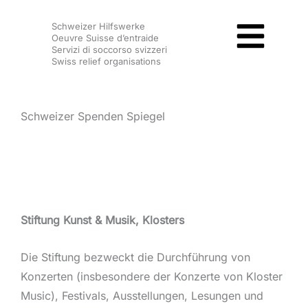
Zum
Schweizer Hilfswerke
Inhalt
Oeuvre Suisse d’entraide
springen
Servizi di soccorso svizzeri
Swiss relief organisations
Schweizer Spenden Spiegel
Stiftung Kunst & Musik, Klosters
Die Stiftung bezweckt die Durchführung von
Konzerten (insbesondere der Konzerte von Kloster
Music), Festivals, Ausstellungen, Lesungen und