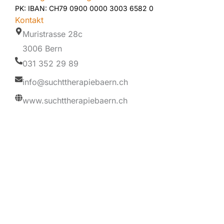
PK: IBAN: CH79 0900 0000 3003 6582 0
Kontakt
Muristrasse 28c
3006 Bern
031 352 29 89
info@suchttherapiebaern.ch
www.suchttherapiebaern.ch