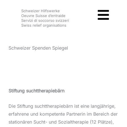
Zum
Schweizer Hilfswerke
Inhalt
Oeuvre Suisse d’entraide
springen
Servizi di soccorso svizzeri
Swiss relief organisations
Schweizer Spenden Spiegel
Stiftung suchttherapiebärn
Die Stiftung suchttherapiebärn ist eine langjährige,
erfahrene und kompetente Partnerin im Bereich der
stationären Sucht- und Sozialtherapie (12 Plätze),