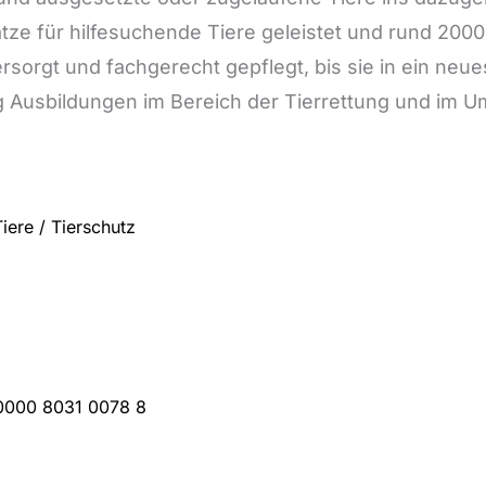
ze für hilfesuchende Tiere geleistet und rund 2000
sorgt und fachgerecht gepflegt, bis sie in ein neu
g Ausbildungen im Bereich der Tierrettung und im 
Tiere / Tierschutz
0000 8031 0078 8