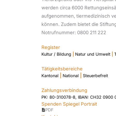
werden circa 6000 Rettungseinsät
aufgenommen, tiermedizinisch ver
können. Zudem bietet die Stiftun
Notrufnummer: 0800 211 222
Register
Kultur / Bildung
|
Natur und Umwelt
|
Tätigkeitsbereiche
|
|
Kantonal
National
Steuerbefreit
Zahlungsverbindung
PK: 80-310078-8, IBAN: CH32 0900 
Spenden Spiegel Portrait
PDF