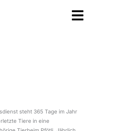
gsdienst steht 365 Tage im Jahr
letzte Tiere in eine
örige Tierheim Pfötli. Jährlich