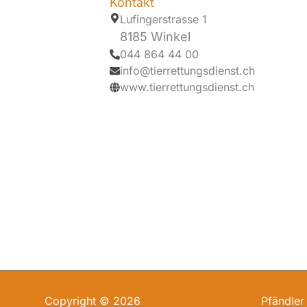
Kontakt
Lufingerstrasse 1
8185 Winkel
044 864 44 00
info@tierrettungsdienst.ch
www.tierrettungsdienst.ch
Copyright © 2026
Pfändler