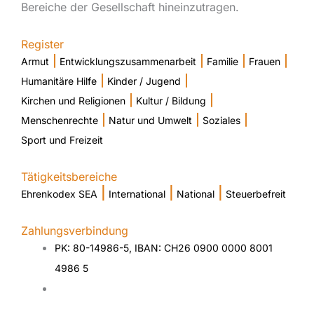
Bereiche der Gesellschaft hineinzutragen.
Register
|
|
|
|
Armut
Entwicklungszusammenarbeit
Familie
Frauen
|
|
Humanitäre Hilfe
Kinder / Jugend
|
|
Kirchen und Religionen
Kultur / Bildung
|
|
|
Menschenrechte
Natur und Umwelt
Soziales
Sport und Freizeit
Tätigkeitsbereiche
|
|
|
Ehrenkodex SEA
International
National
Steuerbefreit
Zahlungsverbindung
PK: 80-14986-5, IBAN: CH26 0900 0000 8001
4986 5