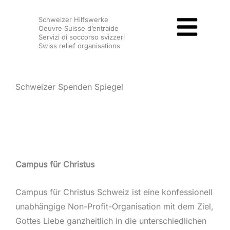
Zum
Schweizer Hilfswerke
Inhalt
Oeuvre Suisse d’entraide
springen
Servizi di soccorso svizzeri
Swiss relief organisations
Schweizer Spenden Spiegel
Campus für Christus
Campus für Christus Schweiz ist eine konfessionell
unabhängige Non-Profit-Organisation mit dem Ziel,
Gottes Liebe ganzheitlich in die unterschiedlichen