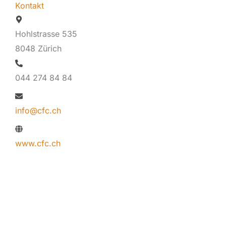
Kontakt
Hohlstrasse 535
8048 Zürich
044 274 84 84
info@cfc.ch
www.cfc.ch