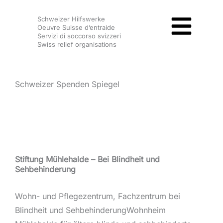
Zum
Schweizer Hilfswerke
Inhalt
Oeuvre Suisse d’entraide
springen
Servizi di soccorso svizzeri
Swiss relief organisations
Schweizer Spenden Spiegel
Stiftung Mühlehalde – Bei Blindheit und
Sehbehinderung
Wohn- und Pflegezentrum, Fachzentrum bei
Blindheit und SehbehinderungWohnheim