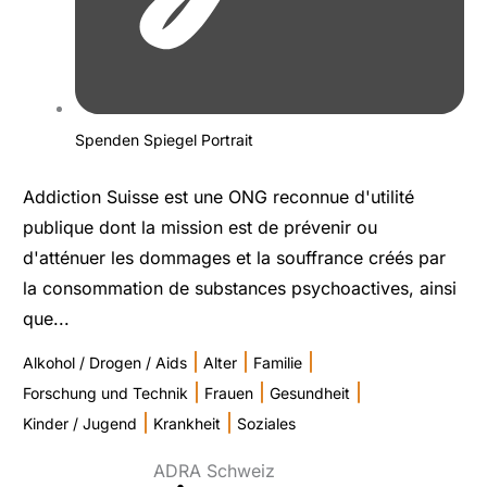
Spenden Spiegel Portrait
Addiction Suisse est une ONG reconnue d'utilité
publique dont la mission est de prévenir ou
d'atténuer les dommages et la souffrance créés par
la consommation de substances psychoactives, ainsi
que...
|
|
|
Alkohol / Drogen / Aids
Alter
Familie
|
|
|
Forschung und Technik
Frauen
Gesundheit
|
|
Kinder / Jugend
Krankheit
Soziales
ADRA Schweiz