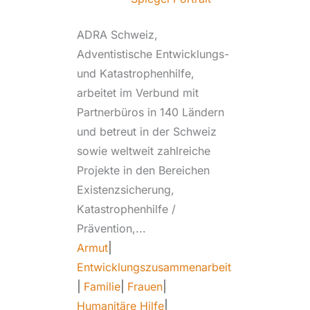
ADRA Schweiz,
Adventistische Entwicklungs-
und Katastrophenhilfe,
arbeitet im Verbund mit
Partnerbüros in 140 Ländern
und betreut in der Schweiz
sowie weltweit zahlreiche
Projekte in den Bereichen
Existenzsicherung,
Katastrophenhilfe /
Prävention,...
Armut
|
Entwicklungszusammenarbeit
|
Familie
|
Frauen
|
Humanitäre Hilfe
|