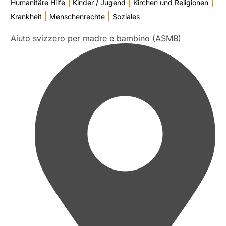
|
|
|
Humanitäre Hilfe
Kinder / Jugend
Kirchen und Religionen
|
|
Krankheit
Menschenrechte
Soziales
Aiuto svizzero per madre e bambino (ASMB)