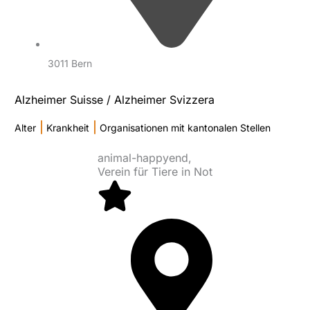
3011 Bern
Alzheimer Suisse / Alzheimer Svizzera
|
|
Alter
Krankheit
Organisationen mit kantonalen Stellen
animal-happyend,
Verein für Tiere in Not