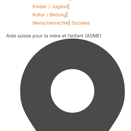
Kinder / Jugend
|
Kultur / Bildung
|
Menschenrechte
|
Soziales
Aide suisse pour la mère et l’enfant (ASME)