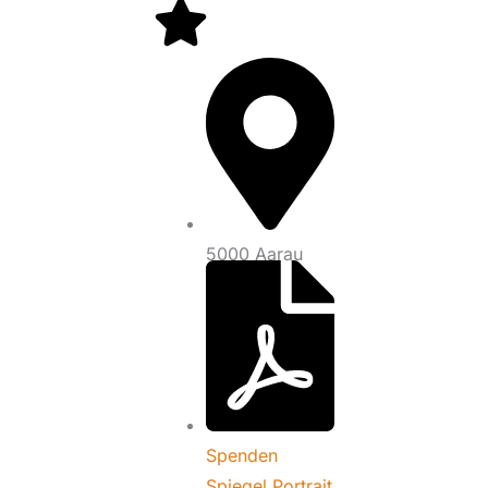
5000 Aarau
Spenden
Spiegel Portrait