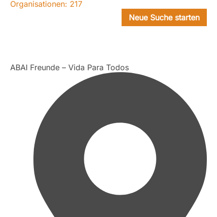
Organisationen:
217
Neue Suche starten
ABAI Freunde – Vida Para Todos