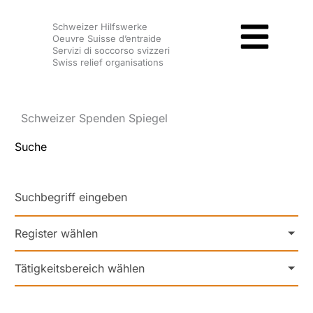
Zum
Schweizer Hilfswerke
Inhalt
Oeuvre Suisse d’entraide
springen
Servizi di soccorso svizzeri
Swiss relief organisations
Schweizer Spenden Spiegel
Suche
Register wählen
Tätigkeitsbereich wählen